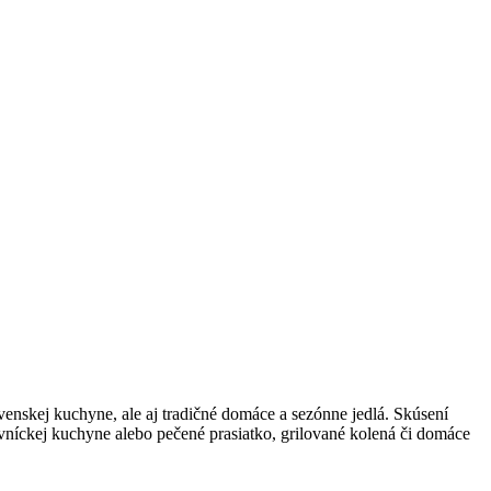
enskej kuchyne, ale aj tradičné domáce a sezónne jedlá. Skúsení
ovníckej kuchyne alebo pečené prasiatko, grilované kolená či domáce