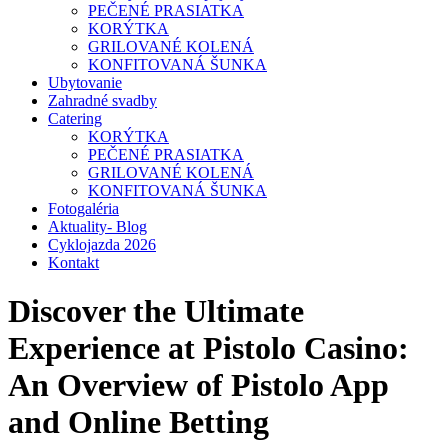
PEČENÉ PRASIATKA
KORÝTKA
GRILOVANÉ KOLENÁ
KONFITOVANÁ ŠUNKA
Ubytovanie
Zahradné svadby
Catering
KORÝTKA
PEČENÉ PRASIATKA
GRILOVANÉ KOLENÁ
KONFITOVANÁ ŠUNKA
Fotogaléria
Aktuality- Blog
Cyklojazda 2026
Kontakt
Discover the Ultimate
Experience at Pistolo Casino:
An Overview of Pistolo App
and Online Betting