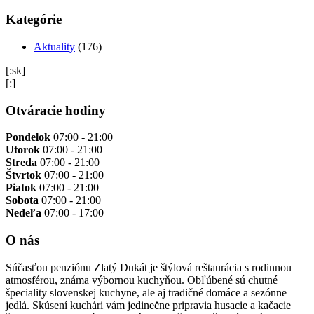
Kategórie
Aktuality
(176)
[:sk]
[:]
Otváracie hodiny
Pondelok
07:00 - 21:00
Utorok
07:00 - 21:00
Streda
07:00 - 21:00
Štvrtok
07:00 - 21:00
Piatok
07:00 - 21:00
Sobota
07:00 - 21:00
Nedeľa
07:00 - 17:00
O nás
Súčasťou penziónu Zlatý Dukát je štýlová reštaurácia s rodinnou
atmosférou, známa výbornou kuchyňou. Obľúbené sú chutné
špeciality slovenskej kuchyne, ale aj tradičné domáce a sezónne
jedlá. Skúsení kuchári vám jedinečne pripravia husacie a kačacie