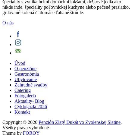
špeciality s vynikajúcimi domácimi lokšami, držkové jedlá ako
nikde inde, špeciality poľovníckej kuchyne alebo pečené prasiatko,
grilované kolená či domáce ťahané štrúdle.
O nás
Úvod
O penzióne
Gastronómia
Ubytovanie
Zahradné svadby
Catering
Fotogaléria
Aktuality- Blog
Cyklojazda 2026
Kontakt
Copyright © 2026
Penzión Zlatý Dukát vo Zvolenskej Slatine
.
Všetky práva vyhradené.
Theme by
FORQY