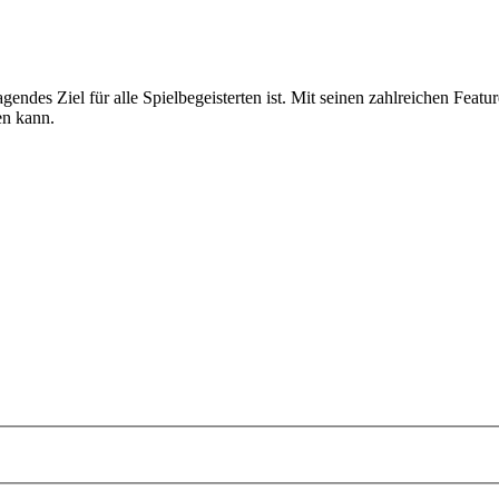
endes Ziel für alle Spielbegeisterten ist. Mit seinen zahlreichen Fea
n kann.