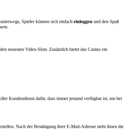
 unterwegs, Spieler können sich einfach
einloggen
und den Spaß
sern.
den neuesten Video-Slots. Zusätzlich bietet das Casino ein
oller Kundendienst dafür, dass immer jemand verfügbar ist, um bei
stellen. Nach der Bestätigung ihrer E-Mail-Adresse steht ihnen die