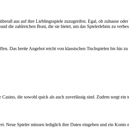
erall aus auf ihre Lieblingsspiele zuzugreifen. Egal, ob zuhause oder
und die zahlreichen Boni, die sie bietet, um das Spielerlebnis zu verbes
n. Das breite Angebot reicht von klassischen Tischspielen bis hin zu 
 Casino, die sowohl quick als auch zuverlässig sind. Zudem sorgt ein t
t. Neue Spieler müssen lediglich ihre Daten eingeben und ein Konto er